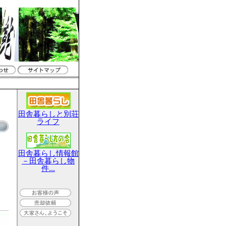
田舎暮らしと別荘
ライフ
田舎暮らし情報館
－田舎暮らし物
件...